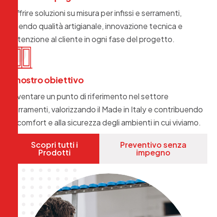
Offrire soluzioni su misura per infissi e serramenti,
unendo qualità artigianale, innovazione tecnica e
attenzione al cliente in ogni fase del progetto.
Il nostro obiettivo
Diventare un punto di riferimento nel settore
serramenti, valorizzando il Made in Italy e contribuendo
al comfort e alla sicurezza degli ambienti in cui viviamo.
Scopri tutti i
Preventivo senza
Prodotti
impegno