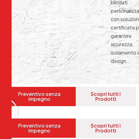
blindati
personalizza
con soluzion
certificate 
garantire
sicurezza,
isolamento 
design
Preventivo senza
Scopri tutti i
impegno
Prodotti
Preventivo senza
Scopri tutti i
impegno
Prodotti