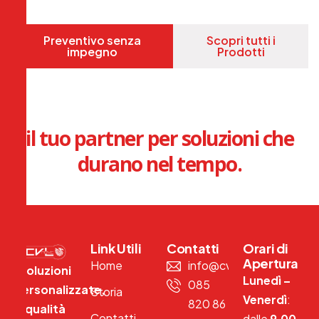
Preventivo senza
Scopri tutti i
impegno
Prodotti
il tuo partner per soluzioni che
durano nel tempo.
Link Utili
Contatti
Orari di
Apertura
Home
info@cvlnext.com
Soluzioni
Lunedì –
085
personalizzate,
Storia
Venerdì
:
820 86
qualità
Contatti
dalle
9.00