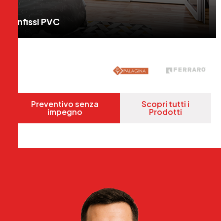
Infissi PVC
Preventivo senza
Scopri tutti i
impegno
Prodotti