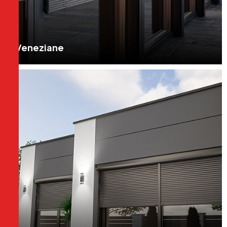
Veneziane