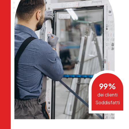
99
%
dei clienti
Soddisfatti