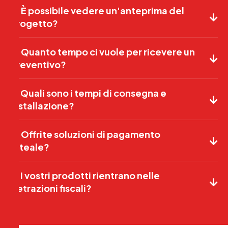
5. È possibile vedere un'anteprima del
progetto?
6. Quanto tempo ci vuole per ricevere un
preventivo?
7. Quali sono i tempi di consegna e
installazione?
8. Offrite soluzioni di pagamento
rateale?
9. I vostri prodotti rientrano nelle
detrazioni fiscali?