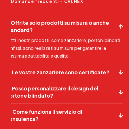
Domande frequenti – CVLNEXT
1. Offrite solo prodotti su misura o anche
standard?
Tutti i nostri prodotti, come zanzariere, portoni blindati
e infissi, sono realizzati su misura per garantire la
massima adattabilità e qualità.
2. Le vostre zanzariere sono certificate?
3. Posso personalizzare il design del
portone blindato?
4. Come funziona il servizio di
consulenza?