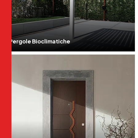
Pergole Bioclimatiche