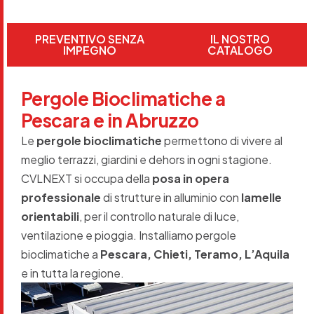
PREVENTIVO SENZA
IL NOSTRO
IMPEGNO
CATALOGO
Pergole Bioclimatiche a
Pescara e in Abruzzo
Le
pergole bioclimatiche
permettono di vivere al
meglio terrazzi, giardini e dehors in ogni stagione.
CVLNEXT si occupa della
posa in opera
professionale
di strutture in alluminio con
lamelle
orientabili
, per il controllo naturale di luce,
ventilazione e pioggia. Installiamo pergole
bioclimatiche a
Pescara, Chieti, Teramo, L’Aquila
e in tutta la regione.