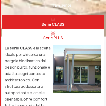
l’ambiente.
Serie CLASS
Serie PLUS
La
serie CLASS
è la scelta
ideale per chi cerca una
pergola bioclimatica dal
design pulito, funzionale e
adatta a ogni contesto
architettonico. Con
struttura addossata o
autoportante e lamelle
orientabili, offre comfort
tutto l’anno e si adatta