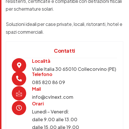
resistenti, certificate e compatibili con detrazioni fiscali
per schermature solari.
Soluzioni ideali per case private, locali, ristoranti, hotel e
spazi commerciali.
Contatti
Località
Viale Italia 30 65010 Collecorvino (PE)
Telefono
085 820 86 09
Mail
info@cvlnext.com
Orari
Lunedì – Venerdì:
dalle 9.00 alle 13.00
dalle 15.00 alle 19.00