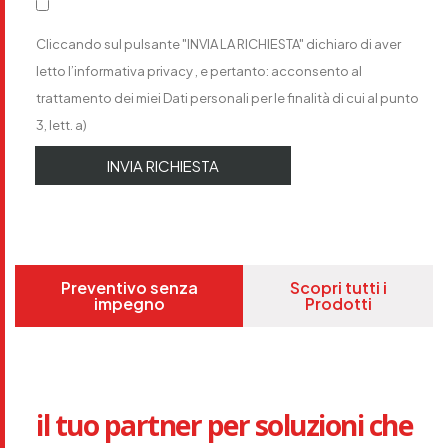
Cliccando sul pulsante "INVIA LA RICHIESTA" dichiaro di aver
letto
l’informativa privacy
, e pertanto: acconsento al
trattamento dei miei Dati personali per le finalità di cui al punto
3, lett. a)
Preventivo senza
Scopri tutti i
impegno
Prodotti
il tuo partner per soluzioni che