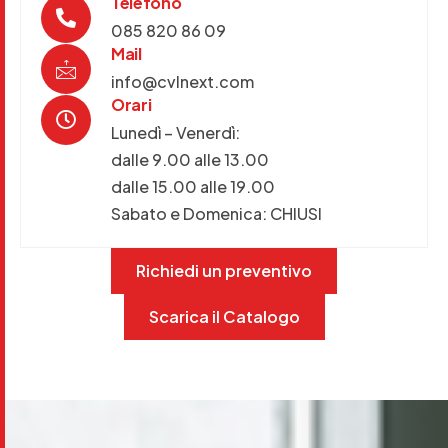
Telefono
085 820 86 09
Mail
info@cvlnext.com
Orari
Lunedì – Venerdì:
dalle 9.00 alle 13.00
dalle 15.00 alle 19.00
Sabato e Domenica: CHIUSI
Richiedi un preventivo
Scarica il Catalogo