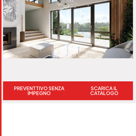
PREVENTTIVO SENZA
SCARICA IL
IMPEGNO
CATALOGO