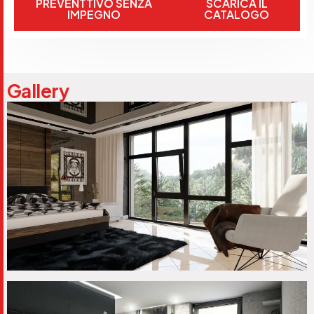
PREVENTTIVO SENZA
SCARICA IL
IMPEGNO
CATALOGO
Gallery