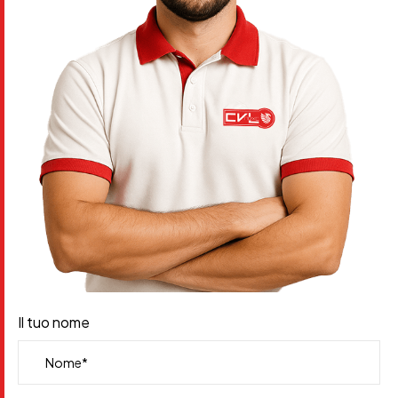
Il tuo nome