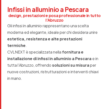
Infissi in alluminio a Pescara
design, prestazioni e posa professionale in tutto
l’Abruzzo
Gli infissi in alluminio rappresentano una scelta
moderna ed elegante, ideale per chi desidera unire
estetica, resistenza e alte prestazioni
termiche
.
CVLNEXT è specializzata nella
fornitura e
installazione di infissi in alluminio a Pescara
e in
tutta l’Abruzzo, offrendo
soluzioni su misura
per
nuove costruzioni, ristrutturazioni e interventi chiavi
in mano.